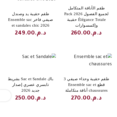
طقم الأناقة المتكامل
لجميع الفصول 2026 Pack
طقم حقيبة يد وصندل
Élégance Totale حقيبة
صيفي فاخر Ensemble sac
وإكسسوارات
et sandales chic 2026
د.م.
260.00
د.م.
249.00
طقم حقيبة وحذاء صيفي 3
باك Sac et Sandale بشريط
قطع Ensemble sac et
تابسري عصري إصدار
chaussures أناقة متكاملة
جديد 2026
OPEN
د.م.
270.00
د.م.
250.00