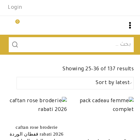
Ski
Login
t
conten
0
البحث
عن:
Sorted
Showing 25–36 of 137 results
by
latest
caftan rose broderie
rabati 2026 قفطان الوردة