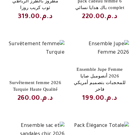
6 pack cadeau femme
مطروز بالطرز الرباطي
complet باك هدايا نسائي
ثوب كريب روزا
د.م.
220.00
د.م.
319.00
Ensemble Jupe Femme
2026 أنصومبل صايا
للمحجبات بتصميم أمريكي
2026 Survêtement femme
فاخر
Turquie Haute Qualité
د.م.
199.00
د.م.
260.00