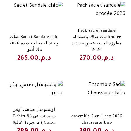
Pack sac et sandale
brodée باك صاك وصندالة
Sac et Sandale chic صاك
مطرزة لمسة عصرية جديد
وصندالة بحلة جديدة 2026
2026
باك أنيق
د.م.
270.00
د.م.
265.00
اونسومبل صيفي اوفر
2026 ensemble 2 en 1 sac
سايز نسائي (T-shirt &
chaussures brio
Colon ) 2 بجودة عالية