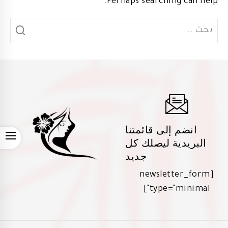
Perhaps searching can help.
البحث
عن:
انضم إلى قائمتنا
OPEN
البريدية ليصلك كل
جديد
[newsletter_form
type="minimal"]